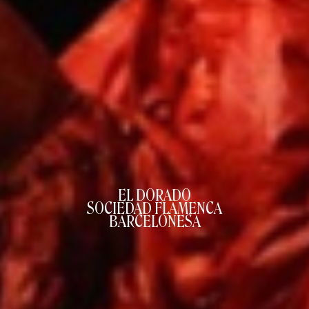
EL DORADO
SOCIEDAD FLAMENCA
BARCELONESA