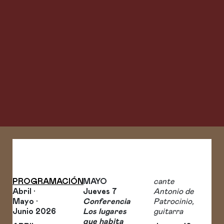
PROGRAMACIÓN
MAYO
cante
Abril ·
Jueves 7
Antonio de
Mayo ·
Conferencia
Patrocinio,
Junio 2026
Los lugares
guitarra
que habita