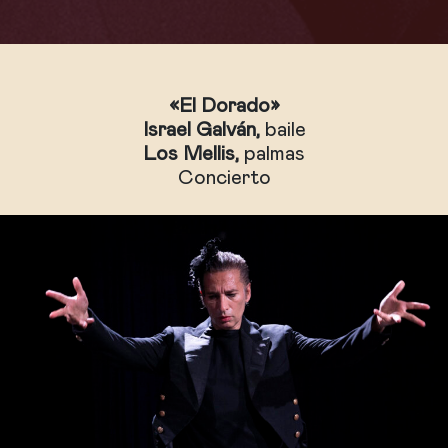
«El Dorado»
Israel Galván,
baile
Los Mellis,
palmas
Concierto