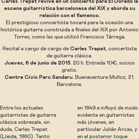
Carles Trepat revive en un concierto para El Dorado la
escena guitarrística barcelonesa del XIX y aborda su
relación con el flamenco.
El prestigioso concertista tocará para la ocasión una
histórica guitarra construida a finales del XIX por Antonio
Torres, como las que utilizó Francisco Tárrega.
Recital a cargo de cargo de
Carles Trepat
, concertista
de guitarra clásica.
Jueves, 6 de junio de 2013
. 20 h. Entrada 10€, socios
gratis.
Centre Cívic Parc Sandaru
. Buenaventura Muñoz, 21.
Barcelona.
Entre los actuales
en 1849 e influyó de modo
guitarristas de guitarra
evidente en guitarristas
clásica sobresale, sin
más jóvenes, en
duda, Carles Trepat
particular Julián Arcas, y
(Lleida, 1960). Tanto
en el posterior toque