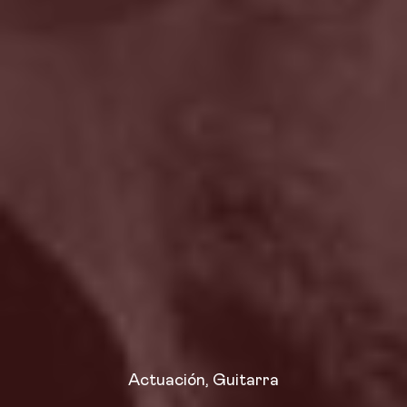
Actuación
,
Guitarra