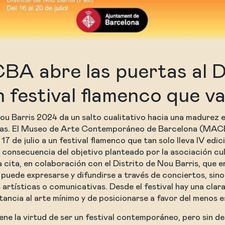
BA abre las puertas al D
 festival flamenco que va
ou Barris 2024
da un salto cualitativo hacia una madurez e
das. El Museo de Arte Contemporáneo de Barcelona (MAC
 17 de julio a un festival flamenco que tan solo lleva IV edic
a consecuencia del objetivo planteado por la asociación cu
 cita, en colaboración con el Distrito de Nou Barris, que e
 puede expresarse y difundirse a través de conciertos, sin
 artísticas o comunicativas. Desde el festival hay una clar
tancia al arte mínimo y de posicionarse a favor del menos e
ene la virtud de ser un festival contemporáneo, pero sin des