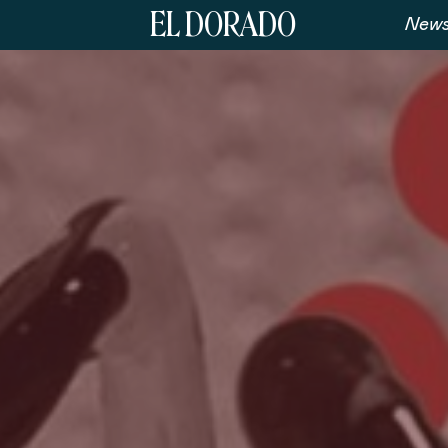
EL DORADO
News