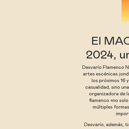
El MAC
2024, un
Desvarío Flamenco N
artes escénicas jon
los próximos 16 y
casualidad, sino un
organizadora de la
flamenco «no solo
múltiples formas
impor
Desvarío, además, ti