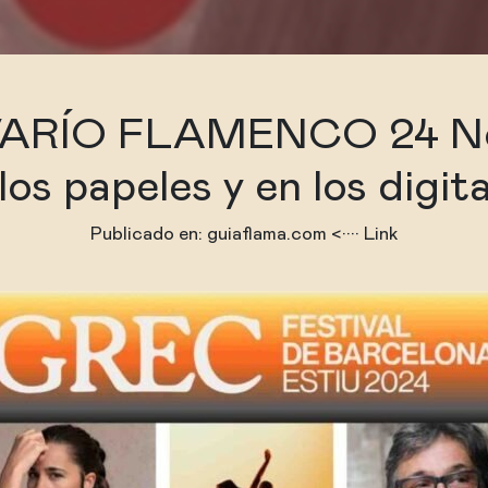
ARÍO FLAMENCO 24 No
los papeles y en los digit
Publicado en:
guiaflama.com
<···· Link