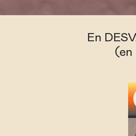
En DESV
(en 