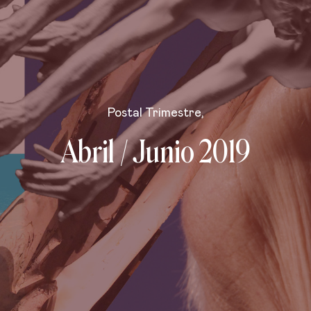
Postal Trimestre
,
Abril / Junio 2019