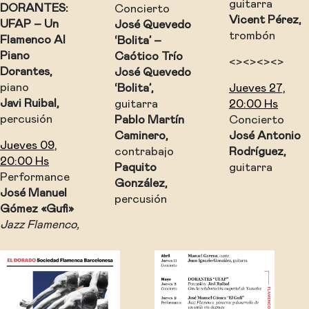
guitarra
DORANTES:
Concierto
Vicent Pérez,
UFAP – Un
José Quevedo
trombón
Flamenco Al
‘Bolita’ –
Piano
Caótico Trío
<><><><>
Dorantes,
José Quevedo
piano
‘Bolita’,
Jueves 27,
Javi Ruibal,
guitarra
20:00 Hs
percusión
Pablo Martín
Concierto
Caminero,
José Antonio
Jueves 09,
contrabajo
Rodríguez,
20:00 Hs
Paquito
guitarra
Performance
González,
José Manuel
percusión
Gómez «Gufi»
Jazz Flamenco,