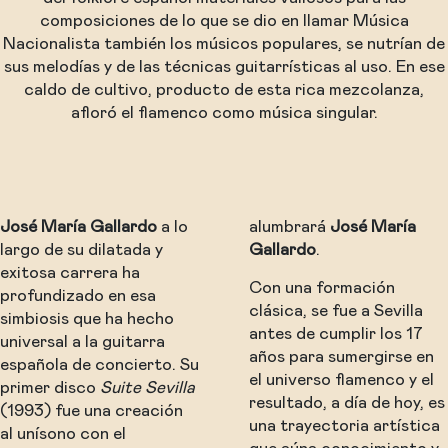
composiciones de lo que se dio en llamar Música
Nacionalista también los músicos populares, se nutrían de
sus melodías y de las técnicas guitarrísticas al uso. En ese
caldo de cultivo, producto de esta rica mezcolanza,
afloró el flamenco como música singular.
José María Gallardo
a lo
alumbrará
José María
largo de su dilatada y
Gallardo
.
exitosa carrera ha
Con una formación
profundizado en esa
clásica, se fue a Sevilla
simbiosis que ha hecho
antes de cumplir los 17
universal a la guitarra
años para sumergirse en
española de concierto. Su
el universo flamenco y el
primer disco
Suite Sevilla
resultado, a día de hoy, es
(1993) fue una creación
una trayectoria artística
al unísono con el