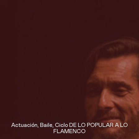
Actuación
,
Baile
,
Ciclo DE LO POPULAR A LO
FLAMENCO