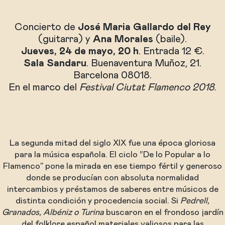
Concierto de
José Maria Gallardo del Rey
(guitarra) y
Ana Morales
(baile).
Jueves, 24 de mayo, 20 h
. Entrada 12 €.
Sala Sandaru
. Buenaventura Muñoz, 21.
Barcelona 08018.
En el marco del
Festival Ciutat Flamenco 2018
.
La segunda mitad del siglo XIX fue una época gloriosa
para la música española. El ciclo “De lo Popular a lo
Flamenco” pone la mirada en ese tiempo fértil y generoso
donde se producían con absoluta normalidad
intercambios y préstamos de saberes entre músicos de
distinta condición y procedencia social. Si
Pedrell,
Granados, Albéniz o Turina
buscaron en el frondoso jardín
del folklore español materiales valiosos para las