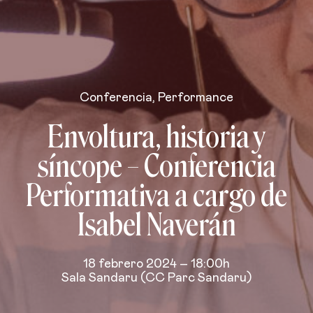
Conferencia
,
Performance
Envoltura, historia y
síncope – Conferencia
Performativa a cargo de
Isabel Naverán
18 febrero 2024 – 18:00h
Sala Sandaru (CC Parc Sandaru)