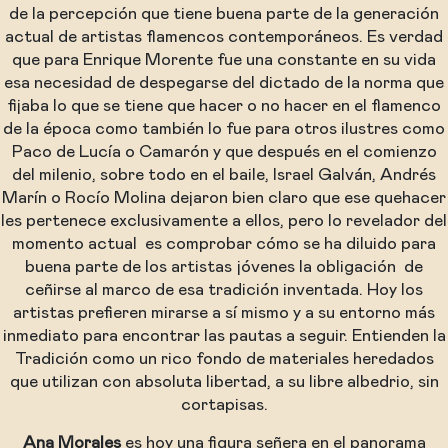
de la percepción que tiene buena parte de la generación
actual de artistas flamencos contemporáneos. Es verdad
que para Enrique Morente fue una constante en su vida
esa necesidad de despegarse del dictado de la norma que
fijaba lo que se tiene que hacer o no hacer en el flamenco
de la época como también lo fue para otros ilustres como
Paco de Lucía o Camarón y que después en el comienzo
del milenio, sobre todo en el baile, Israel Galván, Andrés
Marín o Rocío Molina dejaron bien claro que ese quehacer
les pertenece exclusivamente a ellos, pero lo revelador del
momento actual es comprobar cómo se ha diluido para
buena parte de los artistas jóvenes la obligación de
ceñirse al marco de esa tradición inventada. Hoy los
artistas prefieren mirarse a sí mismo y a su entorno más
inmediato para encontrar las pautas a seguir. Entienden la
Tradición como un rico fondo de materiales heredados
que utilizan con absoluta libertad, a su libre albedrio, sin
cortapisas.
Ana Morales
es hoy una figura señera en el panorama