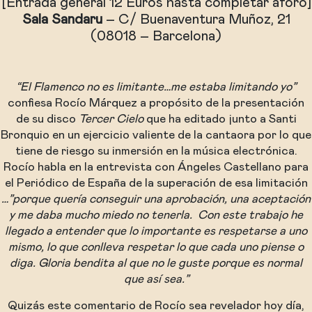
[Entrada general 12 Euros hasta completar aforo]
Sala Sandaru
– C/ Buenaventura Muñoz, 21
(08018 – Barcelona)
“El Flamenco no es limitante…me estaba limitando yo”
confiesa Rocío Márquez a propósito de la presentación
de su disco
Tercer Cielo
que ha editado junto a Santi
Bronquio en un ejercicio valiente de la cantaora por lo que
tiene de riesgo su inmersión en la música electrónica.
Rocío habla en la entrevista con Ángeles Castellano para
el Periódico de España de la superación de esa limitación
…”porque quería conseguir una aprobación, una aceptación
y me daba mucho miedo no tenerla.
Con este trabajo he
llegado a entender que lo importante es respetarse a uno
mismo, lo que conlleva respetar lo que cada
uno piense o
diga. Gloria bendita al que no le guste porque es normal
que así sea.”
Quizás este comentario de Rocío sea revelador hoy día,