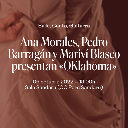
Baile
,
Canto
,
Guitarra
Ana Morales, Pedro
Barragán y Mariví Blasco
presentan «OKlahoma»
06 octubre 2022 – 19:00h
Sala Sandaru (CC Parc Sandaru)