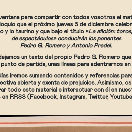
ventana para compartir con todos vosotros el mate
oloquio que el próximo jueves 3 de diciembre celeb
 y lo taurino y que bajo el título «
La afición: toros
de espectáculos» conducirán los ponentes
Pedro G. Romero y Antonio Pradel.
ejamos un texto del propio Pedro G. Romero que 
 punto de partida, unas líneas para adentrarnos en 
días iremos sumando contenidos y referencias para 
ctiva abierta y exenta de prejuicios. Asimismo, 
ar todo este material e interactuar con él en nues
es en RRSS (Facebook, Instagram, Twitter, Youtub