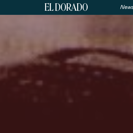
EL DORADO
News