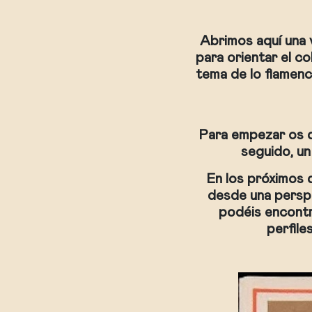
Abrimos aquí una 
para orientar el c
tema de lo flamenco
Para empezar os d
seguido, un
En los próximos 
desde una perspe
podéis encontr
perfil