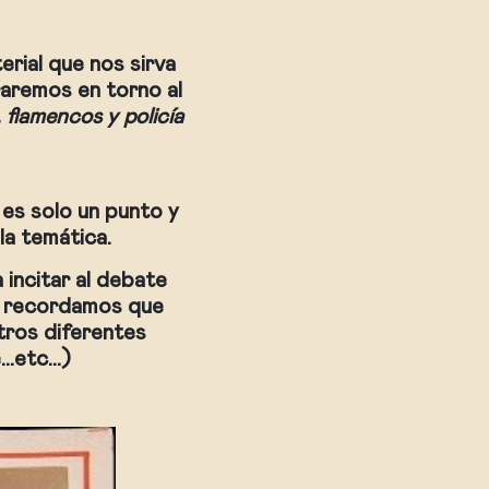
rial que nos sirva
raremos en torno al
, flamencos y policía
es solo un punto y
la temática.
incitar al debate
os recordamos que
tros diferentes
e…etc…)