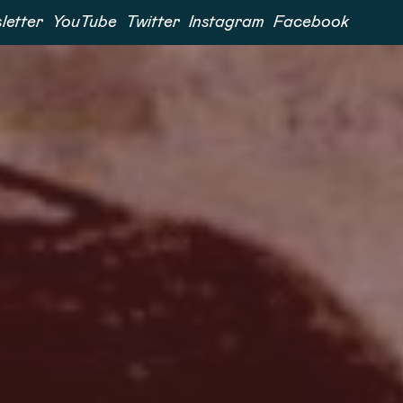
letter
YouTube
Twitter
Instagram
Facebook