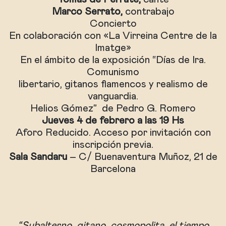
Marco Serrato,
contrabajo
Concierto
En colaboración con «La Virreina Centre de la
Imatge»
En el ámbito de la exposición “Días de Ira.
Comunismo
libertario, gitanos flamencos y realismo de
vanguardia.
Helios Gómez” de Pedro G. Romero
Jueves 4 de febrero a las 19 Hs
Aforo Reducido. Acceso por invitación con
inscripción previa.
Sala Sandaru
– C/ Buenaventura Muñoz, 21 de
Barcelona
“Subalterno, gitano, cosmopolita, el tiempo