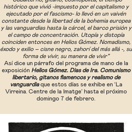
histórico que vivió -impuesto por el capitalismo y
ejecutado por el fascismo- lo llevó en un vaivén
constante desde la libertad de la bohemia europea
y las vanguardias hasta la cárcel, el barco prisión y
el campo de concentración. Utopía y distopía
coinciden entonces en Helios Gómez. Nomadismo,
éxodo y exilio – cisne negro, zahorí del más allá -, su
forma de vivir, su manera de vivir”
Así dice un párrafo del programa de mano de la
exposición
Helios Gómez. Dias de Ira. Comunismo
libertario, gitanos flamencos y realismo de
vanguardia
que estos días se exhibe en ‘La
Virreina. Centre de la Imatge’ hasta el próximo
domingo 7 de febrero.