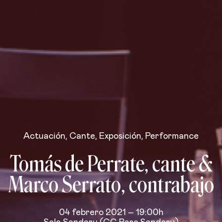
Actuación
,
Cante
,
Exposición
,
Performance
Tomás de Perrate, cante &
Marco Serrato, contrabajo
04 febrero 2021 – 19:00h